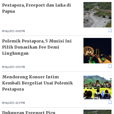
Pestapora, Freeport dan Luka di
Papua
08 Sep 2025 - 06:02PM
Polemik Pestapora, 5 Musisi Ini
Pilih Donasikan Fee Demi
Lingkungan
08 Sep 2025 - 05:01PM
Mendorong Konser Intim
Kembali Bergeliat Usai Polemik
Pestapora
08 Sep 2025 - 02:37PM
Dukungan Freeport Picu