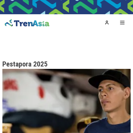
Home
Toggl
Pestapora 2025