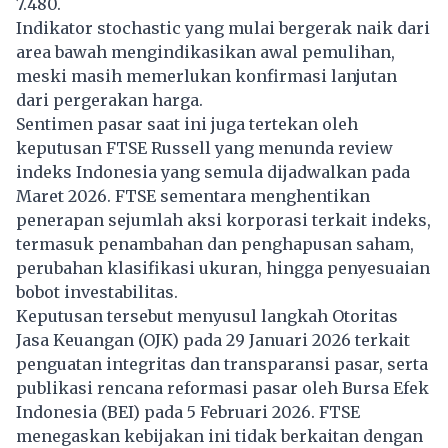
7.480.
Indikator stochastic yang mulai bergerak naik dari
area bawah mengindikasikan awal pemulihan,
meski masih memerlukan konfirmasi lanjutan
dari pergerakan harga.
Sentimen pasar saat ini juga tertekan oleh
keputusan FTSE Russell yang menunda review
indeks Indonesia yang semula dijadwalkan pada
Maret 2026. FTSE sementara menghentikan
penerapan sejumlah aksi korporasi terkait indeks,
termasuk penambahan dan penghapusan saham,
perubahan klasifikasi ukuran, hingga penyesuaian
bobot investabilitas.
Keputusan tersebut menyusul langkah Otoritas
Jasa Keuangan (OJK) pada 29 Januari 2026 terkait
penguatan integritas dan transparansi pasar, serta
publikasi rencana reformasi pasar oleh Bursa Efek
Indonesia (BEI) pada 5 Februari 2026. FTSE
menegaskan kebijakan ini tidak berkaitan dengan