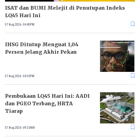
ISAT dan BUMI Melejit di Penutupan Indeks
LQ45 Hari Ini
07 Aug 2026 - 04:40PM
IHSG Ditutup Menguat 1,04
Persen Jelang Akhir Pekan
07 Aug 2026 - 04:35PM
Pembukaan LQ45 Hari Ini: AADI
dan PGEO Terbang, HRTA
Tiarap
07 Aug 2026 - 09:25AM