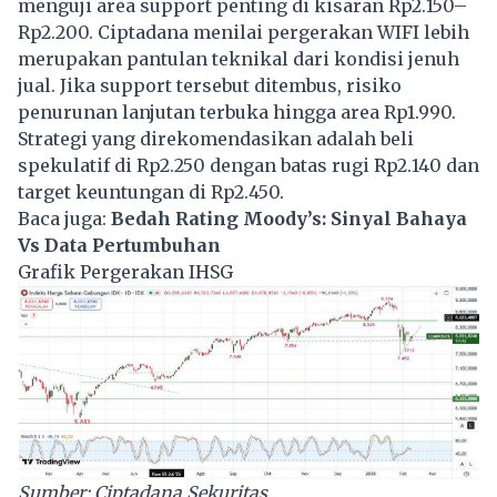
menguji area support penting di kisaran Rp2.150–
Rp2.200. Ciptadana menilai pergerakan WIFI lebih
merupakan pantulan teknikal dari kondisi jenuh
jual. Jika support tersebut ditembus, risiko
penurunan lanjutan terbuka hingga area Rp1.990.
Strategi yang direkomendasikan adalah beli
spekulatif di Rp2.250 dengan batas rugi Rp2.140 dan
target keuntungan di Rp2.450.
Baca juga:
Bedah Rating Moody’s: Sinyal Bahaya
Vs Data Pertumbuhan
Grafik Pergerakan IHSG
Sumber: Ciptadana Sekuritas