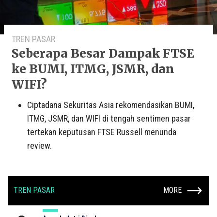
TREN PASAR
Seberapa Besar Dampak FTSE
ke BUMI, ITMG, JSMR, dan
WIFI?
Ciptadana Sekuritas Asia rekomendasikan BUMI,
ITMG, JSMR, dan WIFI di tengah sentimen pasar
tertekan keputusan FTSE Russell menunda
review.
TREN PASAR
MORE