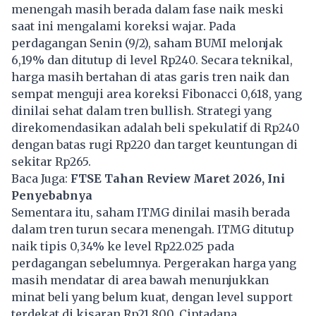
menengah masih berada dalam fase naik meski
saat ini mengalami koreksi wajar. Pada
perdagangan Senin (9/2), saham BUMI melonjak
6,19% dan ditutup di level Rp240. Secara teknikal,
harga masih bertahan di atas garis tren naik dan
sempat menguji area koreksi Fibonacci 0,618, yang
dinilai sehat dalam tren bullish. Strategi yang
direkomendasikan adalah beli spekulatif di Rp240
dengan batas rugi Rp220 dan target keuntungan di
sekitar Rp265.
Baca Juga:
FTSE Tahan Review Maret 2026, Ini
Penyebabnya
Sementara itu, saham ITMG dinilai masih berada
dalam tren turun secara menengah. ITMG ditutup
naik tipis 0,34% ke level Rp22.025 pada
perdagangan sebelumnya. Pergerakan harga yang
masih mendatar di area bawah menunjukkan
minat beli yang belum kuat, dengan level support
terdekat di kisaran Rp21.800. Ciptadana