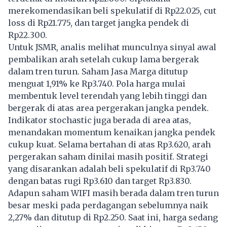
merekomendasikan beli spekulatif di Rp22.025, cut
loss di Rp21.775, dan target jangka pendek di
Rp22.300.
Untuk JSMR, analis melihat munculnya sinyal awal
pembalikan arah setelah cukup lama bergerak
dalam tren turun. Saham Jasa Marga ditutup
menguat 1,91% ke Rp3.740. Pola harga mulai
membentuk level terendah yang lebih tinggi dan
bergerak di atas area pergerakan jangka pendek.
Indikator stochastic juga berada di area atas,
menandakan momentum kenaikan jangka pendek
cukup kuat. Selama bertahan di atas Rp3.620, arah
pergerakan saham dinilai masih positif. Strategi
yang disarankan adalah beli spekulatif di Rp3.740
dengan batas rugi Rp3.610 dan target Rp3.830.
Adapun saham WIFI masih berada dalam tren turun
besar meski pada perdagangan sebelumnya naik
2,27% dan ditutup di Rp2.250. Saat ini, harga sedang