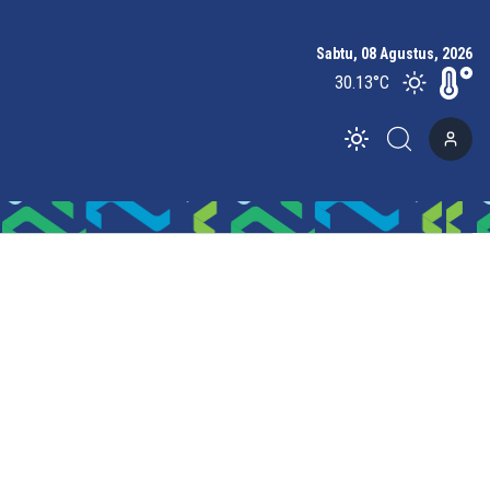
Sabtu, 08 Agustus, 2026
30.13
°C
Toggle theme