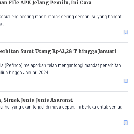
n File APK Jelang Pemilu, Ini Cara
social engineering masih marak seiring dengan isu yang hangat
at
erbitan Surat Utang Rp42,28 T hingga Januari
ia (Pefindo) melaporkan telah mengantongi mandat penerbitan
riliun hingga Januari 2024
, Simak Jenis-Jenis Asuransi
l-hal yang akan terjadi di masa depan. Ini berlaku untuk semua