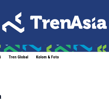
i
Tren Global
Kolom & Foto
a