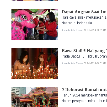
Dapat Angpao Saat Iml
Hari Raya Imlek merupakan sa
daerah di Indonesia.
Ananda Astri Dianka
10 Feb 2024 - 08:01AM
Bawa Sial! 5 Hal yang
Pada Sabtu 10 Februari, ora
Ananda Astri Dianka
09 Feb 2024 - 08:01AM
7 Dekorasi Rumah un
Tahun 2024 merupakan tahun 
dalam perayaan Imlek tahun 