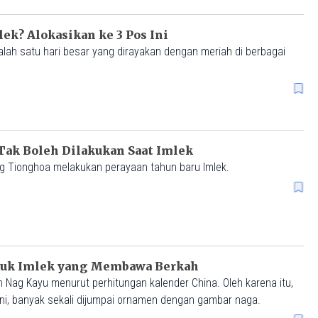
ek? Alokasikan ke 3 Pos Ini
lah satu hari besar yang dirayakan dengan meriah di berbagai
 Tak Boleh Dilakukan Saat Imlek
ng Tionghoa melakukan perayaan tahun baru Imlek.
tuk Imlek yang Membawa Berkah
Nag Kayu menurut perhitungan kalender China. Oleh karena itu,
ini, banyak sekali dijumpai ornamen dengan gambar naga.