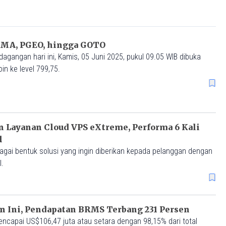
BMA, PGEO, hingga GOTO
gangan hari ini, Kamis, 05 Juni 2025, pukul 09.05 WIB dibuka
in ke level 799,75.
 Layanan Cloud VPS eXtreme, Performa 6 Kali
l
agai bentuk solusi yang ingin diberikan kepada pelanggan dengan
l.
 Ini, Pendapatan BRMS Terbang 231 Persen
ncapai US$106,47 juta atau setara dengan 98,15% dari total