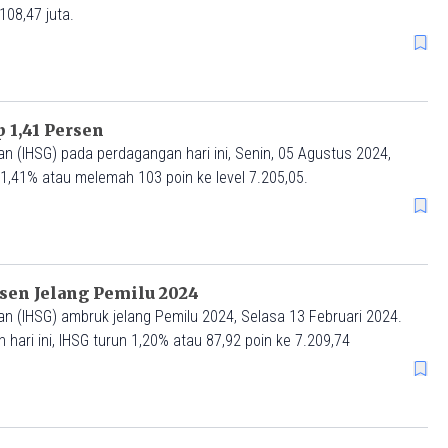
08,47 juta.
 1,41 Persen
 (IHSG) pada perdagangan hari ini, Senin, 05 Agustus 2024,
 1,41% atau melemah 103 poin ke level 7.205,05.
rsen Jelang Pemilu 2024
 (IHSG) ambruk jelang Pemilu 2024, Selasa 13 Februari 2024.
ari ini, IHSG turun 1,20% atau 87,92 poin ke 7.209,74