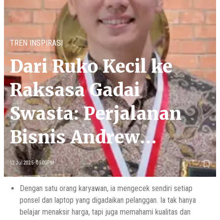
TREN INSPIRASI
Dari Ruko Kecil ke
Raksasa Gadai
Swasta: Perjalanan
Bisnis Andrew
Susanto
12 Jul 2025 - 05:00PM
Dengan satu orang karyawan, ia mengecek sendiri setiap
ponsel dan laptop yang digadaikan pelanggan. Ia tak hanya
belajar menaksir harga, tapi juga memahami kualitas dan