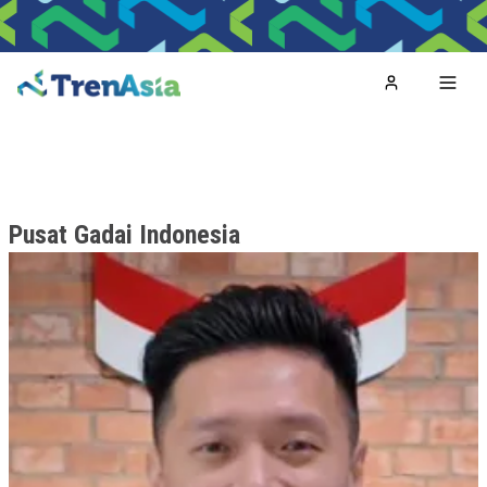
Home
Toggl
Pusat Gadai Indonesia