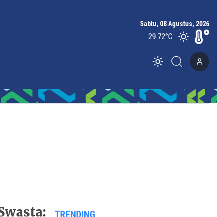
Sabtu, 08 Agustus, 2026
29.72
°C
Toggle theme
Swasta:
TRENDING