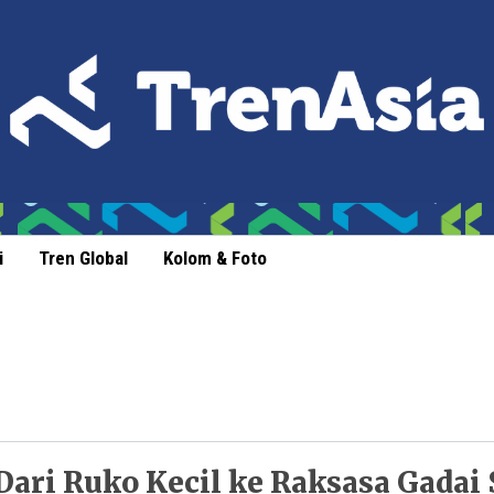
i
Tren Global
Kolom & Foto
Dari Ruko Kecil ke Raksasa Gadai 