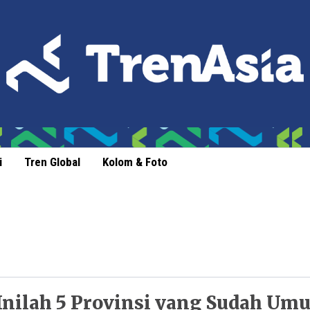
i
Tren Global
Kolom & Foto
Inilah 5 Provinsi yang Sudah U