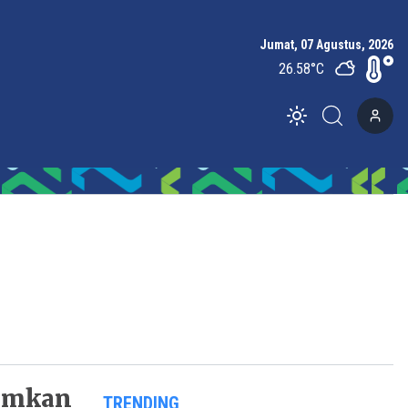
Jumat, 07 Agustus, 2026
26.58
°C
Toggle theme
mumkan
TRENDING