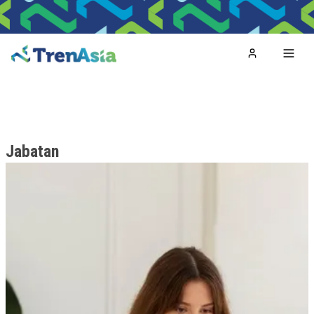
Home
Toggl
Jabatan