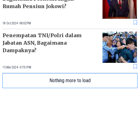
Rumah Pensiun Jokowi?
18 Oct 2024 - 08:02PM
Penempatan TNI/Polri dalam
Jabatan ASN, Bagaimana
Dampaknya?
15 Mar 2024 - 07:01PM
Nothing more to load