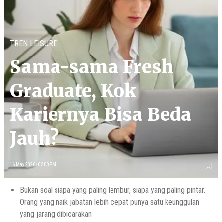
TREN LEISURE
Sama-sama Fresh
Graduate, Kok
Kariernya Bisa Beda
Jauh?
16 May 2026 - 05:00PM
Bukan soal siapa yang paling lembur, siapa yang paling pintar.
Orang yang naik jabatan lebih cepat punya satu keunggulan
yang jarang dibicarakan