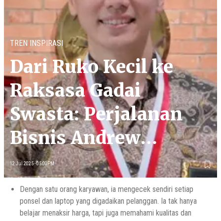
TREN INSPIRASI
Dari Ruko Kecil ke
Raksasa Gadai
Swasta: Perjalanan
Bisnis Andrew
Susanto
12 Jul 2025 - 05:00PM
Dengan satu orang karyawan, ia mengecek sendiri setiap
ponsel dan laptop yang digadaikan pelanggan. Ia tak hanya
belajar menaksir harga, tapi juga memahami kualitas dan