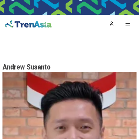
Home
Toggl
Andrew Susanto