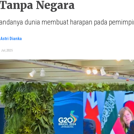
 Tanpa Negara
randanya dunia membuat harapan pada pemimpin 
Astri Dianka
 Jul, 2025