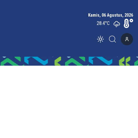
Kamis, 06 Agustus, 2026
28.4
°C
Toggle theme