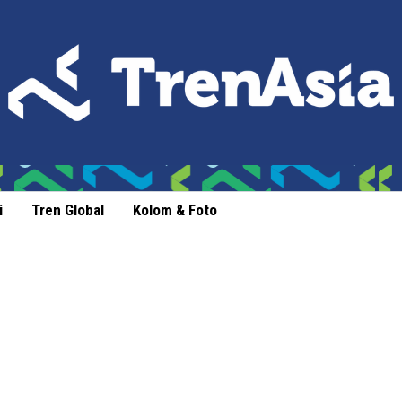
i
Tren Global
Kolom & Foto