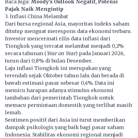
Baca Juga:
Moody's Outlook Negatif, Potensi
Pajak Naik Mengintip
3. Inflasi China Melambat
Dari bursa regional Asia, mayoritas indeks saham
ditutup menguat merespons data ekonomi terbaru.
Investor mencermati rilis data inflasi dari
Tiongkok yang tercatat melambat menjadi 0,2%
secara tahunan (
Year on Year
) pada Januari 2026,
turun dari 0,8% di bulan Desember.
Laju inflasi Tiongkok ini merupakan yang
terendah sejak Oktober tahun lalu dan berada di
bawah estimasi pasar sebesar 0,4%. Data ini
memicu harapan adanya stimulus ekonomi
tambahan dari pemerintah Tiongkok untuk
memacu permintaan domestik yang terlihat masih
lemah.
Sentimen positif dari Asia ini turut memberikan
dampak psikologis yang baik bagi pasar saham
Indonesia. Stabilitas ekonomi regional menjadi