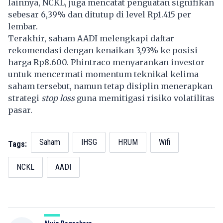
lainnya, NCKL, juga mencatat penguatan signifikan
sebesar 6,39% dan ditutup di level Rp1.415 per
lembar.
Terakhir, saham AADI melengkapi daftar
rekomendasi dengan kenaikan 3,93% ke posisi
harga Rp8.600. Phintraco menyarankan investor
untuk mencermati momentum teknikal kelima
saham tersebut, namun tetap disiplin menerapkan
strategi
stop loss
guna memitigasi risiko volatilitas
pasar.
Saham
IHSG
HRUM
Wifi
Tags:
NCKL
AADI