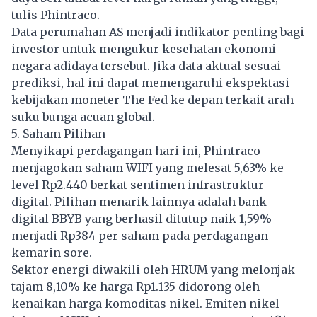
tulis Phintraco.
Data perumahan AS menjadi indikator penting bagi
investor untuk mengukur kesehatan ekonomi
negara adidaya tersebut. Jika data aktual sesuai
prediksi, hal ini dapat memengaruhi ekspektasi
kebijakan moneter The Fed ke depan terkait arah
suku bunga acuan global.
5. Saham Pilihan
Menyikapi perdagangan hari ini, Phintraco
menjagokan saham WIFI yang melesat 5,63% ke
level Rp2.440 berkat sentimen infrastruktur
digital. Pilihan menarik lainnya adalah bank
digital BBYB yang berhasil ditutup naik 1,59%
menjadi Rp384 per saham pada perdagangan
kemarin sore.
Sektor energi diwakili oleh HRUM yang melonjak
tajam 8,10% ke harga Rp1.135 didorong oleh
kenaikan harga komoditas nikel. Emiten nikel