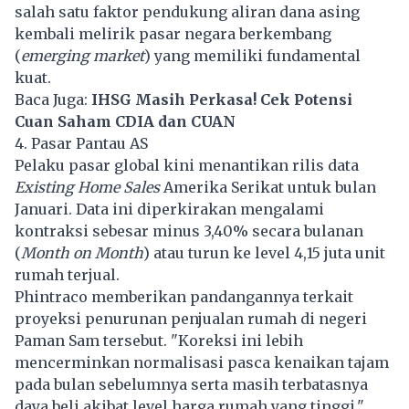
salah satu faktor pendukung aliran dana asing
kembali melirik pasar negara berkembang
(
emerging market
) yang memiliki fundamental
kuat.
Baca Juga:
IHSG Masih Perkasa! Cek Potensi
Cuan Saham CDIA dan CUAN
4. Pasar Pantau AS
Pelaku pasar global kini menantikan rilis data
Existing Home Sales
Amerika Serikat untuk bulan
Januari. Data ini diperkirakan mengalami
kontraksi sebesar minus 3,40% secara bulanan
(
Month on Month
) atau turun ke level 4,15 juta unit
rumah terjual.
Phintraco memberikan pandangannya terkait
proyeksi penurunan penjualan rumah di negeri
Paman Sam tersebut. "Koreksi ini lebih
mencerminkan normalisasi pasca kenaikan tajam
pada bulan sebelumnya serta masih terbatasnya
daya beli akibat level harga rumah yang tinggi,"