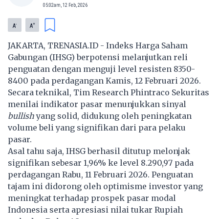
05:02am, 12 Feb, 2026
-
+
A
A
JAKARTA, TRENASIA.ID - Indeks Harga Saham
Gabungan (IHSG) berpotensi melanjutkan reli
penguatan dengan menguji level resisten 8350-
8400 pada perdagangan Kamis, 12 Februari 2026.
Secara teknikal, Tim Research Phintraco Sekuritas
menilai indikator pasar menunjukkan sinyal
bullish
yang solid, didukung oleh peningkatan
volume beli yang signifikan dari para pelaku
pasar.
Asal tahu saja, IHSG berhasil ditutup melonjak
signifikan sebesar 1,96% ke level 8.290,97 pada
perdagangan Rabu, 11 Februari 2026. Penguatan
tajam ini didorong oleh optimisme investor yang
meningkat terhadap prospek pasar modal
Indonesia serta apresiasi nilai tukar Rupiah