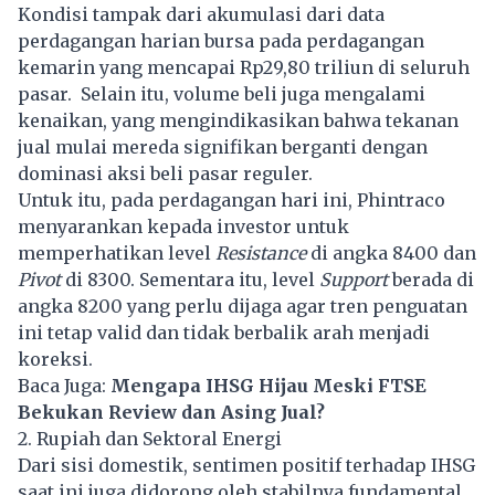
Kondisi tampak dari akumulasi dari data
perdagangan harian bursa pada perdagangan
kemarin yang mencapai Rp29,80 triliun di seluruh
pasar. Selain itu, volume beli juga mengalami
kenaikan, yang mengindikasikan bahwa tekanan
jual mulai mereda signifikan berganti dengan
dominasi aksi beli pasar reguler.
Untuk itu, pada perdagangan hari ini, Phintraco
menyarankan kepada investor untuk
memperhatikan level
Resistance
di angka 8400 dan
Pivot
di 8300. Sementara itu, level
Support
berada di
angka 8200 yang perlu dijaga agar tren penguatan
ini tetap valid dan tidak berbalik arah menjadi
koreksi.
Baca Juga:
Mengapa IHSG Hijau Meski FTSE
Bekukan Review dan Asing Jual?
2. Rupiah dan Sektoral Energi
Dari sisi domestik, sentimen positif terhadap IHSG
saat ini juga didorong oleh stabilnya fundamental