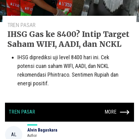
TREN PASAR
IHSG Gas ke 8400? Intip Target
Saham WIFI, AADI, dan NCKL
IHSG diprediksi uji level 8400 hari ini. Cek
potensi cuan saham WIFI, AADI, dan NCKL
rekomendasi Phintraco. Sentimen Rupiah dan
energi positif.
TREN PASAR
MORE
Alvin Bagaskara
AL
Author