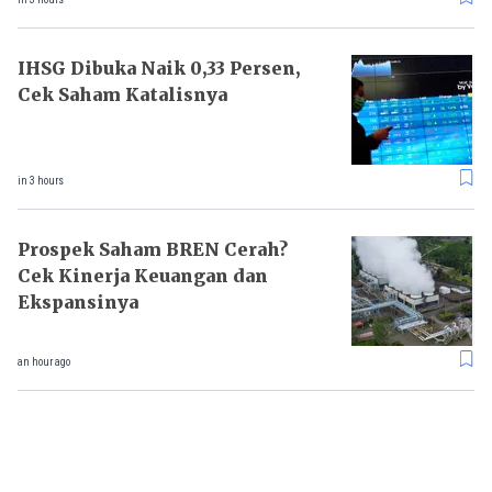
IHSG Dibuka Naik 0,33 Persen,
Cek Saham Katalisnya
in 3 hours
Prospek Saham BREN Cerah?
Cek Kinerja Keuangan dan
Ekspansinya
an hour ago