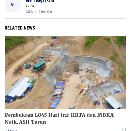
Alvin Bagaskara
AL
Editor
05:02am, 12 Feb, 2026
RELATED NEWS
Pembukaan LQ45 Hari Ini: HRTA dan MDKA
Naik, ASII Turun
in 3 hours