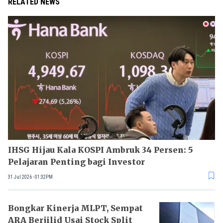
RELATED NEWS
IHSG Hijau Kala KOSPI Ambruk 34 Persen: 5
Pelajaran Penting bagi Investor
31 Jul 2026 - 01:32PM
Bongkar Kinerja MLPT, Sempat
ARA Berjilid Usai Stock Split