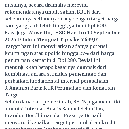
misalnya, secara dramatis merevisi
rekomendasinya untuk saham BBTN dari
sebelumnya sell menjadi buy dengan target harga
baru yang jauh lebih tinggi, yaitu di Rp1.600.
Baca Juga:
Move On, IHSG Hari Ini 10 September
2025 Ditutup Menguat Tipis ke 7.699,01
Target baru ini menyiratkan adanya potensi
keuntungan atau upside hingga 25% dari harga
penutupan kemarin di Rp1.280. Revisi ini
menunjukkan betapa besarnya dampak dari
kombinasi antara stimulus pemerintah dan
perbaikan fundamental internal perusahaan.
3. Amunisi Baru: KUR Perumahan dan Kenaikan
Target
Selain dana dari pemerintah, BBTN juga memiliki
amunisi internal. Analis Samuel Sekuritas,
Brandon Boedhiman dan Prasetya Gunadi,
menyoroti kenaikan target pertumbuhan kredit