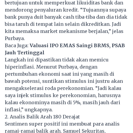
bertujuan untuk memperkuat likuiditas bank dan
mendorong penyaluran kredit. “Tujuannya supaya
bank punya duit banyak cash tiba-tiba dan dia tidak
bisa taruh di tempat lain selain dikreditkan. Jadi
kita memaksa market mekanisme berjalan,” jelas
Purbaya.
Baca Juga:
Valuasi IPO EMAS Saingi BRMS, PSAB
Jauh Tertinggal
Langkah ini dipastikan tidak akan memicu
hiperinflasi. Menurut Purbaya, dengan
pertumbuhan ekonomi saat ini yang masih di
bawah potensi, suntikan stimulus ini justru akan
mengakselerasi roda perekonomian. “Jadi kalau
saya injek stimulus ke perekonomian, harusnya
kalau ekonominya masih di 5%, masih jauh dari
inflasi,” ungkapnya.
2. Analis Balik Arah 180 Derajat
Sentimen super positif ini membuat para analis
ramai-ramai balik arah. Samuel Sekuritas,