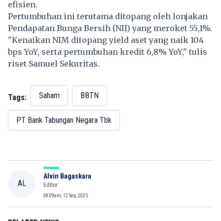
efisien.
Pertumbuhan ini terutama ditopang oleh lonjakan
Pendapatan Bunga Bersih (NII) yang meroket 55,1%.
"Kenaikan NIM ditopang yield aset yang naik 104
bps YoY, serta pertumbuhan kredit 6,8% YoY," tulis
riset Samuel Sekuritas.
Saham
BBTN
Tags:
PT Bank Tabungan Negara Tbk
Alvin Bagaskara
AL
Editor
08:09am, 12 Sep, 2025