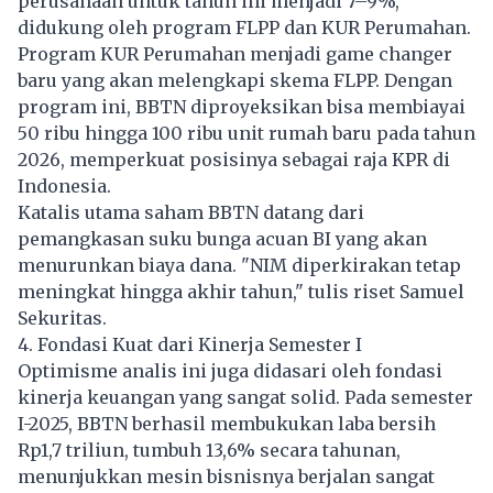
perusahaan untuk tahun ini menjadi 7–9%,
didukung oleh program FLPP dan KUR Perumahan.
Program KUR Perumahan menjadi game changer
baru yang akan melengkapi skema FLPP. Dengan
program ini, BBTN diproyeksikan bisa membiayai
50 ribu hingga 100 ribu unit rumah baru pada tahun
2026, memperkuat posisinya sebagai raja KPR di
Indonesia.
Katalis utama saham BBTN datang dari
pemangkasan suku bunga acuan BI yang akan
menurunkan biaya dana. "NIM diperkirakan tetap
meningkat hingga akhir tahun," tulis riset Samuel
Sekuritas.
4. Fondasi Kuat dari Kinerja Semester I
Optimisme analis ini juga didasari oleh fondasi
kinerja keuangan yang sangat solid. Pada semester
I-2025, BBTN berhasil membukukan laba bersih
Rp1,7 triliun, tumbuh 13,6% secara tahunan,
menunjukkan mesin bisnisnya berjalan sangat