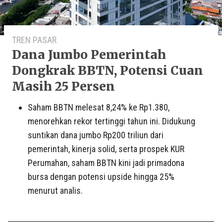
TREN PASAR
Dana Jumbo Pemerintah
Dongkrak BBTN, Potensi Cuan
Masih 25 Persen
Saham BBTN melesat 8,24% ke Rp1.380,
menorehkan rekor tertinggi tahun ini. Didukung
suntikan dana jumbo Rp200 triliun dari
pemerintah, kinerja solid, serta prospek KUR
Perumahan, saham BBTN kini jadi primadona
bursa dengan potensi upside hingga 25%
menurut analis.