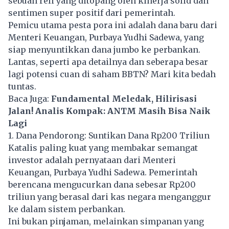
sebuah reli yang ditopang oleh kinerja solid dan
sentimen super positif dari pemerintah.
Pemicu utama pesta pora ini adalah dana baru dari
Menteri Keuangan, Purbaya Yudhi Sadewa, yang
siap menyuntikkan dana jumbo ke perbankan.
Lantas, seperti apa detailnya dan seberapa besar
lagi potensi cuan di saham BBTN? Mari kita bedah
tuntas.
Baca Juga:
Fundamental Meledak, Hilirisasi
Jalan! Analis Kompak: ANTM Masih Bisa Naik
Lagi
1. Dana Pendorong: Suntikan Dana Rp200 Triliun
Katalis paling kuat yang membakar semangat
investor adalah pernyataan dari Menteri
Keuangan, Purbaya Yudhi Sadewa. Pemerintah
berencana mengucurkan dana sebesar Rp200
triliun yang berasal dari kas negara menganggur
ke dalam sistem perbankan.
Ini bukan pinjaman, melainkan simpanan yang