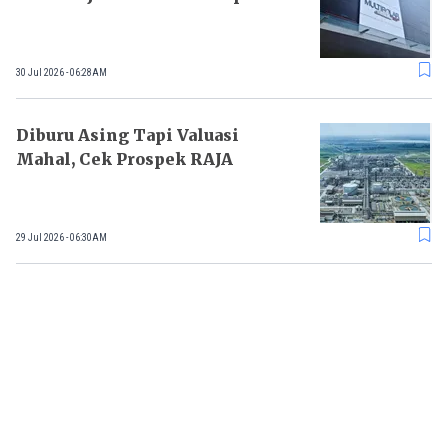
30 Jul 2026 - 06:28AM
Diburu Asing Tapi Valuasi
Mahal, Cek Prospek RAJA
29 Jul 2026 - 06:30AM