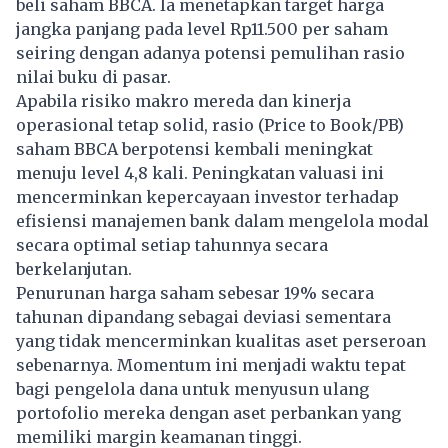
beli saham BBCA. Ia menetapkan target harga
jangka panjang pada level Rp11.500 per saham
seiring dengan adanya potensi pemulihan rasio
nilai buku di pasar.
Apabila risiko makro mereda dan kinerja
operasional tetap solid, rasio (Price to Book/PB)
saham BBCA berpotensi kembali meningkat
menuju level 4,8 kali. Peningkatan valuasi ini
mencerminkan kepercayaan investor terhadap
efisiensi manajemen bank dalam mengelola modal
secara optimal setiap tahunnya secara
berkelanjutan.
Penurunan harga saham sebesar 19% secara
tahunan dipandang sebagai deviasi sementara
yang tidak mencerminkan kualitas aset perseroan
sebenarnya. Momentum ini menjadi waktu tepat
bagi pengelola dana untuk menyusun ulang
portofolio mereka dengan aset perbankan yang
memiliki margin keamanan tinggi.