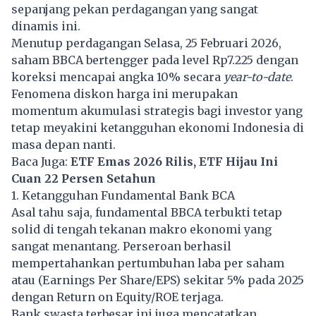
sepanjang pekan perdagangan yang sangat
dinamis ini.
Menutup perdagangan Selasa, 25 Februari 2026,
saham BBCA bertengger pada level Rp7.225 dengan
koreksi mencapai angka 10% secara
year-to-date
.
Fenomena diskon harga ini merupakan
momentum akumulasi strategis bagi investor yang
tetap meyakini ketangguhan ekonomi Indonesia di
masa depan nanti.
Baca Juga:
ETF Emas 2026 Rilis, ETF Hijau Ini
Cuan 22 Persen Setahun
1. Ketangguhan Fundamental Bank BCA
Asal tahu saja, fundamental BBCA terbukti tetap
solid di tengah tekanan makro ekonomi yang
sangat menantang. Perseroan berhasil
mempertahankan pertumbuhan laba per saham
atau (Earnings Per Share/EPS) sekitar 5% pada 2025
dengan Return on Equity/ROE terjaga.
Bank swasta terbesar ini juga mencatatkan