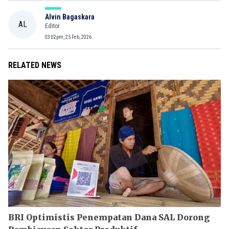
Alvin Bagaskara
AL
Editor
03:02pm, 25 Feb, 2026
RELATED NEWS
BRI Optimistis Penempatan Dana SAL Dorong