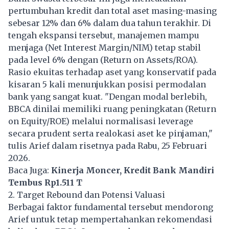
pertumbuhan kredit dan total aset masing-masing
sebesar 12% dan 6% dalam dua tahun terakhir. Di
tengah ekspansi tersebut, manajemen mampu
menjaga (Net Interest Margin/NIM) tetap stabil
pada level 6% dengan (Return on Assets/ROA).
Rasio ekuitas terhadap aset yang konservatif pada
kisaran 5 kali menunjukkan posisi permodalan
bank yang sangat kuat. "Dengan modal berlebih,
BBCA dinilai memiliki ruang peningkatan (Return
on Equity/ROE) melalui normalisasi leverage
secara prudent serta realokasi aset ke pinjaman,"
tulis Arief dalam risetnya pada Rabu, 25 Februari
2026.
Baca Juga:
Kinerja Moncer, Kredit Bank Mandiri
Tembus Rp1.511 T
2. Target Rebound dan Potensi Valuasi
Berbagai faktor fundamental tersebut mendorong
Arief untuk tetap mempertahankan rekomendasi