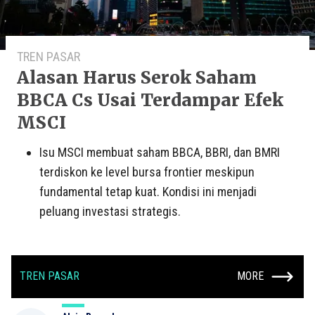
TREN PASAR
Alasan Harus Serok Saham
BBCA Cs Usai Terdampar Efek
MSCI
Isu MSCI membuat saham BBCA, BBRI, dan BMRI
terdiskon ke level bursa frontier meskipun
fundamental tetap kuat. Kondisi ini menjadi
peluang investasi strategis.
TREN PASAR
MORE