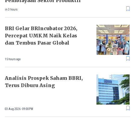
Pembiayaan Sektor Produktif
in 3 hours
BRI Gelar BRIncubator 2026,
Percepat UMKM Naik Kelas
dan Tembus Pasar Global
15 hours ago
Analisis Prospek Saham BBRI,
Terus Diburu Asing
03 Aug 2026 - 09:00PM