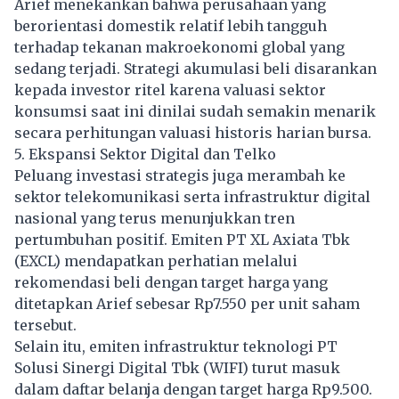
Arief menekankan bahwa perusahaan yang
berorientasi domestik relatif lebih tangguh
terhadap tekanan makroekonomi global yang
sedang terjadi. Strategi akumulasi beli disarankan
kepada investor ritel karena valuasi sektor
konsumsi saat ini dinilai sudah semakin menarik
secara perhitungan valuasi historis harian bursa.
5. Ekspansi Sektor Digital dan Telko
Peluang investasi strategis juga merambah ke
sektor telekomunikasi serta infrastruktur digital
nasional yang terus menunjukkan tren
pertumbuhan positif. Emiten PT XL Axiata Tbk
(EXCL) mendapatkan perhatian melalui
rekomendasi beli dengan target harga yang
ditetapkan Arief sebesar Rp7.550 per unit saham
tersebut.
Selain itu, emiten infrastruktur teknologi PT
Solusi Sinergi Digital Tbk (WIFI) turut masuk
dalam daftar belanja dengan target harga Rp9.500.