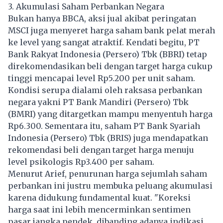
3. Akumulasi Saham Perbankan Negara
Bukan hanya BBCA, aksi jual akibat peringatan
MSCI juga menyeret harga saham bank pelat merah
ke level yang sangat atraktif. Kendati begitu, PT
Bank Rakyat Indonesia (Persero) Tbk (BBRI) tetap
direkomendasikan beli dengan target harga cukup
tinggi mencapai level Rp5.200 per unit saham.
Kondisi serupa dialami oleh raksasa perbankan
negara yakni PT Bank Mandiri (Persero) Tbk
(BMRI) yang ditargetkan mampu menyentuh harga
Rp6.300. Sementara itu, saham PT Bank Syariah
Indonesia (Persero) Tbk (BRIS) juga mendapatkan
rekomendasi beli dengan target harga menuju
level psikologis Rp3.400 per saham.
Menurut Arief, penurunan harga sejumlah saham
perbankan ini justru membuka peluang akumulasi
karena didukung fundamental kuat. "Koreksi
harga saat ini lebih mencerminkan sentimen
pasar jangka pendek, dibanding adanya indikasi